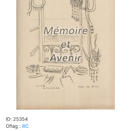
ID: 25354
Oflag :
IIIC