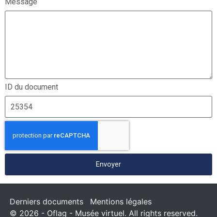
Message
ID du document
Envoyer
Derniers documents
Mentions légales
© 2026 - Oflag - Musée virtuel. All rights reserved.