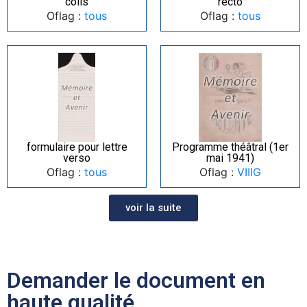
colis
recto
Oflag :
tous
Oflag :
tous
formulaire pour lettre
Programme théâtral (1er
verso
mai 1941)
Oflag :
tous
Oflag :
VIIIG
voir la suite
Demander le document en
haute qualité