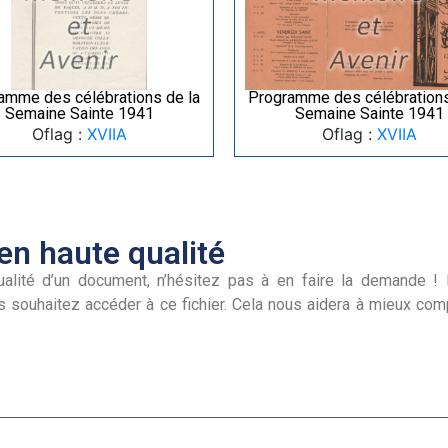
amme des célébrations de la
Programme des célébrations
Semaine Sainte 1941
Semaine Sainte 1941
Oflag :
XVIIA
Oflag :
XVIIA
n haute qualité
alité d’un document, n’hésitez pas à en faire la demande ! I
s souhaitez accéder à ce fichier. Cela nous aidera à mieux co