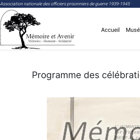
Association nationale des officiers prisonniers de guerre 1939-1945
Accueil
Musée
Programme des célébrati