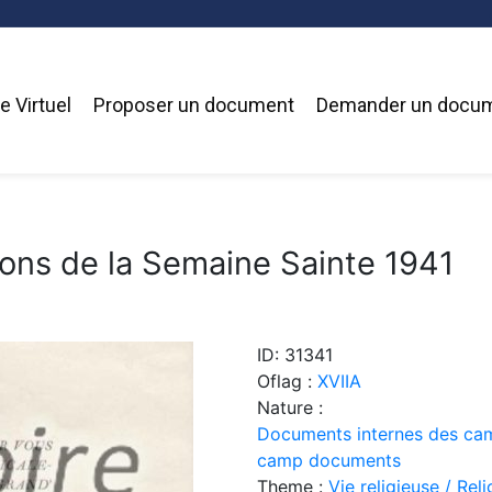
 Virtuel
Proposer un document
Demander un docu
ons de la Semaine Sainte 1941
ID: 31341
Oflag :
XVIIA
Nature :
Documents internes des cam
camp documents
Theme :
Vie religieuse / Reli