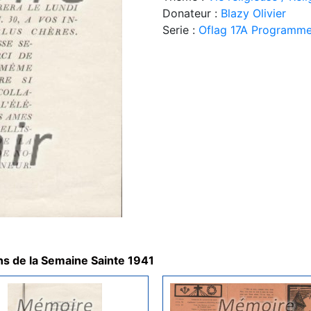
Donateur :
Blazy Olivier
Serie :
Oflag 17A Programme 
s de la Semaine Sainte 1941