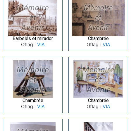
Barbelés et mirador
Chambrée
Oflag :
VIA
Oflag :
VIA
Chambrée
Chambrée
Oflag :
VIA
Oflag :
VIA