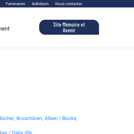
Partenaires
Adhésion
Nous contacter
Site Mémoire et
ment
Avenir
Bücher, Broschüren, Alben / Books,
ag / Daily life