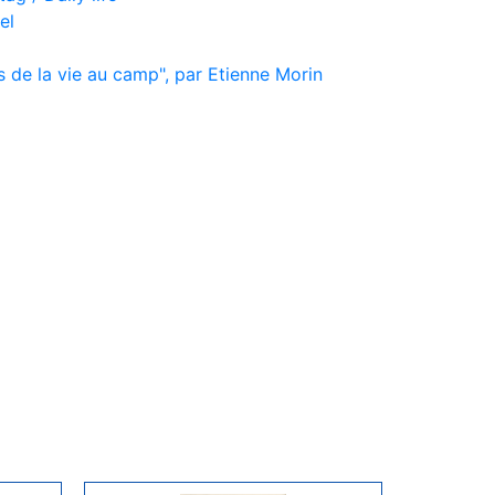
el
s de la vie au camp", par Etienne Morin