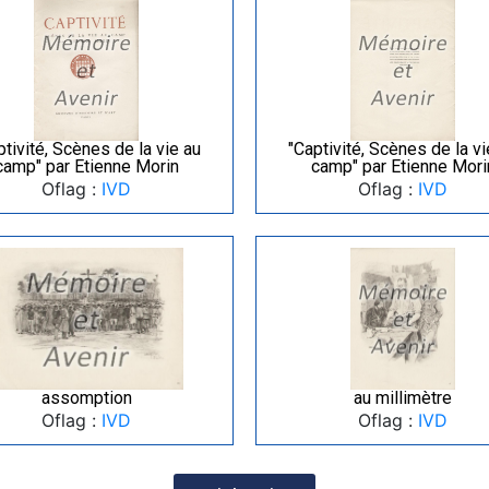
ptivité, Scènes de la vie au
"Captivité, Scènes de la vi
camp" par Etienne Morin
camp" par Etienne Mori
Oflag :
IVD
Oflag :
IVD
assomption
au millimètre
Oflag :
IVD
Oflag :
IVD