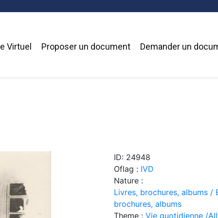
 Virtuel
Proposer un document
Demander un docu
ID: 24948
Oflag :
IVD
Nature :
Livres, brochures, albums / 
brochures, albums
Theme :
Vie quotidienne /Allt