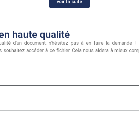
voir la suite
n haute qualité
alité d’un document, n’hésitez pas à en faire la demande ! I
s souhaitez accéder à ce fichier. Cela nous aidera à mieux co