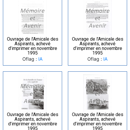
Ouvrage de l’Amicale des
Ouvrage de l’Amicale des
Aspirants, achevé
Aspirants, achevé
d’imprimer en novembre
d’imprimer en novembre
1995
1995
Oflag :
IA
Oflag :
IA
Ouvrage de l’Amicale des
Ouvrage de l’Amicale des
Aspirants, achevé
Aspirants, achevé
d’imprimer en novembre
d’imprimer en novembre
1995
1995