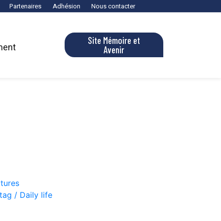
Partenaires
Adhésion
Nous contacter
Site Mémoire et
ment
Avenir
ctures
ag / Daily life