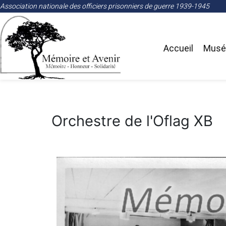
Association nationale des officiers prisonniers de guerre 1939-1945
Accueil
Musée
Orchestre de l'Oflag XB