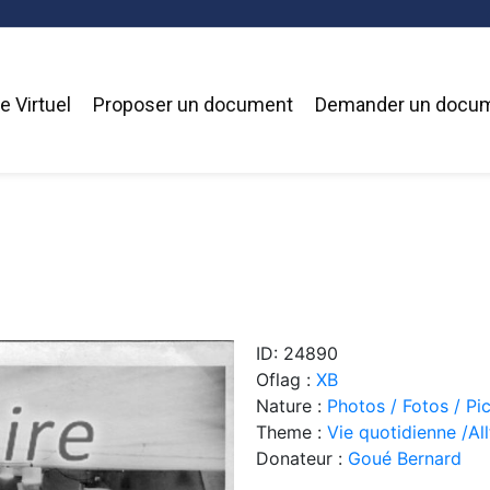
 Virtuel
Proposer un document
Demander un docu
ID: 24890
Oflag :
XB
Nature :
Photos / Fotos / Pi
Theme :
Vie quotidienne /Allt
Donateur :
Goué Bernard