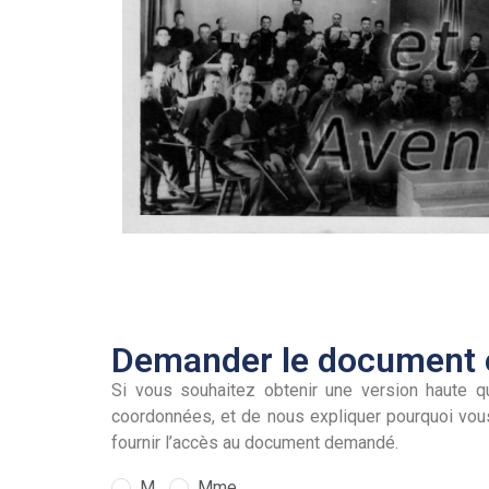
Demander le document e
Si vous souhaitez obtenir une version haute qu
coordonnées, et de nous expliquer pourquoi vou
fournir l’accès au document demandé.
M.
Mme