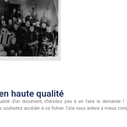
n haute qualité
alité d’un document, n’hésitez pas à en faire la demande ! I
s souhaitez accéder à ce fichier. Cela nous aidera à mieux co