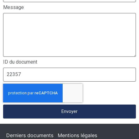
Message
ID du document
Envoyer
Derniers documents
Mentions légales