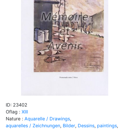
ID: 23402
Oflag :
XIII
Nature :
Aquarelle / Drawings
,
aquarelles / Zeichnungen
,
Bilder
,
Dessins
,
paintings
,