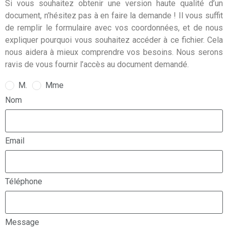
Si vous souhaitez obtenir une version haute qualité d’un
document, n’hésitez pas à en faire la demande ! Il vous suffit
de remplir le formulaire avec vos coordonnées, et de nous
expliquer pourquoi vous souhaitez accéder à ce fichier. Cela
nous aidera à mieux comprendre vos besoins. Nous serons
ravis de vous fournir l’accès au document demandé.
M.
Mme
Nom
Email
Téléphone
Message