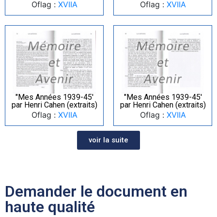
Oflag :
XVIIA
Oflag :
XVIIA
"Mes Années 1939-45′
"Mes Années 1939-45′
par Henri Cahen (extraits)
par Henri Cahen (extraits)
Oflag :
XVIIA
Oflag :
XVIIA
voir la suite
Demander le document en
haute qualité