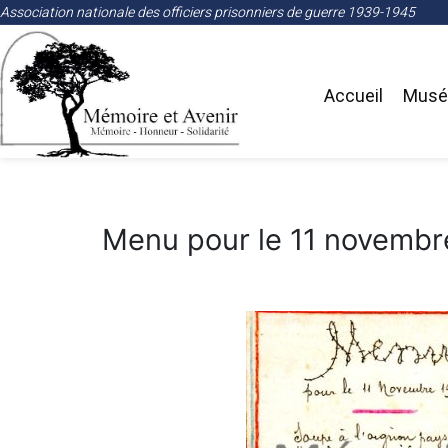
Association nationale des officiers prisonniers de guerre 1939-1945
Accueil
Musée
Menu pour le 11 novembr