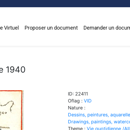
 Virtuel
Proposer un document
Demander un docu
e 1940
ID: 22411
Oflag :
VID
Nature :
Dessins, peintures, aquarelle
Drawings, paintings, waterc
Theme :
Vie quotidienne /Allt