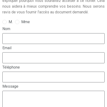
expliquer pourquoi vous souhaitez accéder à ce fichier. Cela
nous aidera à mieux comprendre vos besoins. Nous serons
ravis de vous fournir l’accès au document demandé.
M.
Mme
Nom
Email
Téléphone
Message