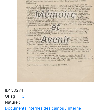
ID: 30274
Oflag :
IIIC
Nature :
Documents internes des camps / interne