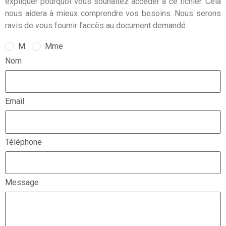
expliquer pourquoi vous souhaitez accéder à ce fichier. Cela
nous aidera à mieux comprendre vos besoins. Nous serons
ravis de vous fournir l’accès au document demandé.
M.
Mme
Nom
Email
Téléphone
Message