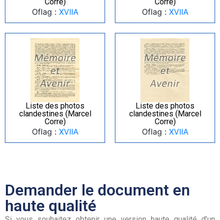
Corre)
Corre)
Oflag :
XVIIA
Oflag :
XVIIA
Liste des photos
Liste des photos
clandestines (Marcel
clandestines (Marcel
Corre)
Corre)
Oflag :
XVIIA
Oflag :
XVIIA
Demander le document en
haute qualité
Si vous souhaitez obtenir une version haute qualité d’un