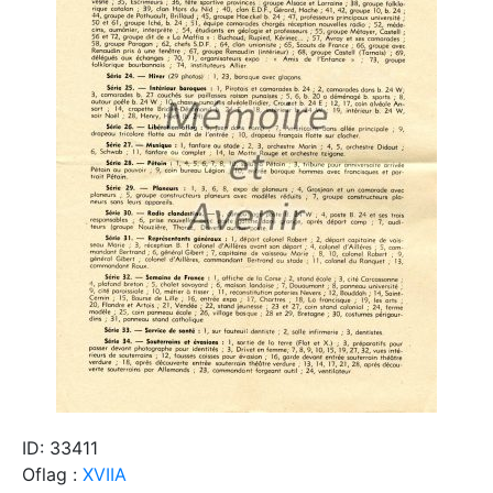
ID: 33411
Oflag :
XVIIA