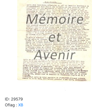
ID: 29579
Oflag :
XB