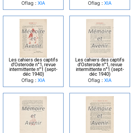
Oflag :
XIA
Oflag :
XIA
Les cahiers des captifs
Les cahiers des captifs
d’Osterode n°1, revue
d’Osterode n°1, revue
intermittente n°1 (sept-
intermittente n°1 (sept-
déc 1940)
déc 1940)
Oflag :
XIA
Oflag :
XIA