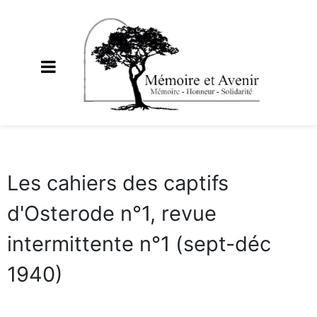
Les cahiers des captifs
d'Osterode n°1, revue
intermittente n°1 (sept-déc
1940)