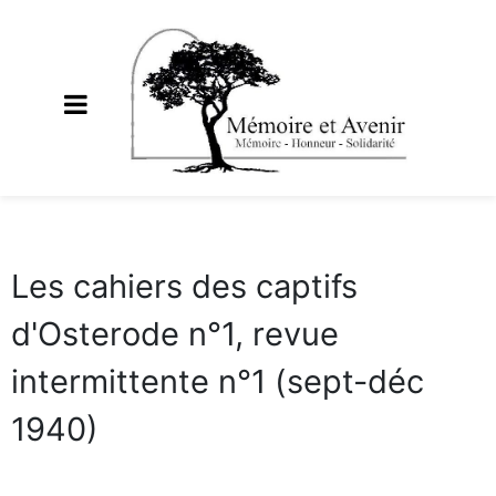
Les cahiers des captifs
d'Osterode n°1, revue
intermittente n°1 (sept-déc
1940)