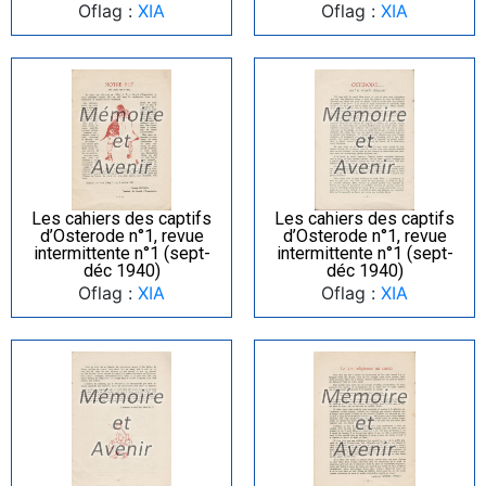
Oflag :
XIA
Oflag :
XIA
Les cahiers des captifs
Les cahiers des captifs
d’Osterode n°1, revue
d’Osterode n°1, revue
intermittente n°1 (sept-
intermittente n°1 (sept-
déc 1940)
déc 1940)
Oflag :
XIA
Oflag :
XIA