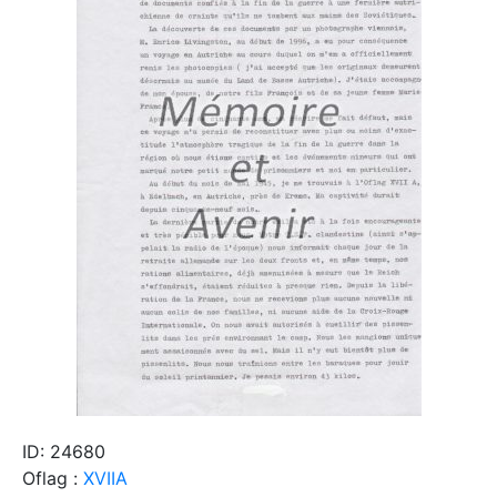
ID: 24680
Oflag :
XVIIA