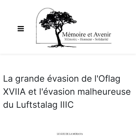
La grande évasion de l'Oflag
XVIIA et l'évasion malheureuse
du Luftstalag IIIC