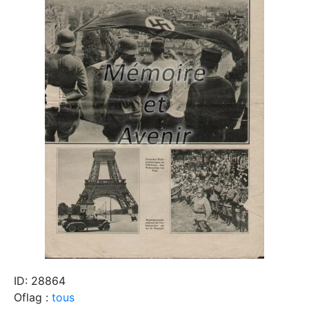
ID: 28864
Oflag :
tous