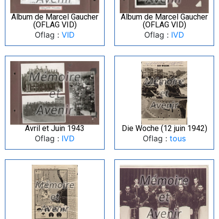
Album de Marcel Gaucher
Album de Marcel Gaucher
(OFLAG VID)
(OFLAG VID)
Oflag :
VID
Oflag :
IVD
Avril et Juin 1943
Die Woche (12 juin 1942)
Oflag :
IVD
Oflag :
tous