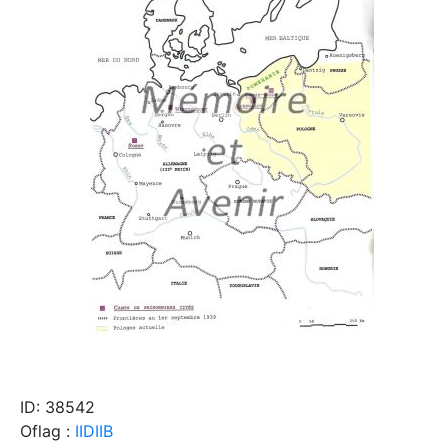
ID: 38542
Oflag :
IIDIIB