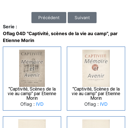
Précédent
Suivant
Serie :
Oflag 04D "Captivité, scènes de la vie au camp", par
Etienne Morin
"Captivité, Scènes de la
"Captivité, Scènes de la
vie au camp" par Etienne
vie au camp" par Etienne
Morin
Morin
Oflag :
IVD
Oflag :
IVD