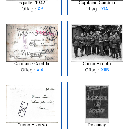
6 juillet 1942
Capitaine Gamblin
Oflag :
XB
Oflag :
XIA
Capitaine Gamblin
Cuéno – recto
Oflag :
XIA
Oflag :
XIIB
Cuéno – verso
Delaunay