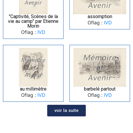
"Captivité, Scènes de la
assomption
vie au camp" par Etienne
Oflag :
IVD
Morin
Oflag :
IVD
au millimètre
barbelé partout
Oflag :
IVD
Oflag :
IVD
voir la suite