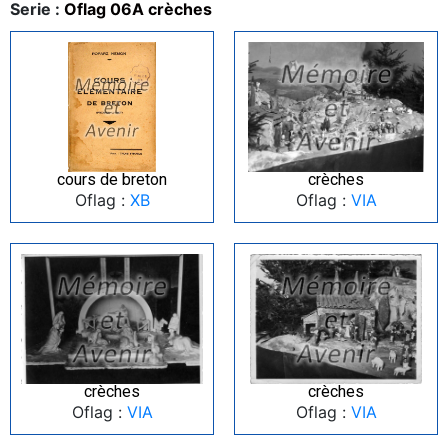
Serie :
Oflag 06A crèches
cours de breton
crèches
Oflag :
XB
Oflag :
VIA
crèches
crèches
Oflag :
VIA
Oflag :
VIA