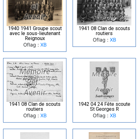
1940 1941 Groupe scout
1941 08 Clan de scouts
avec le sous-lieutenant
routiers
Reignoux
Oflag :
XB
Oflag :
XB
1941 08 Clan de scouts
1942 04 24 Fête scoute
routiers
St Georges R
Oflag :
XB
Oflag :
XB