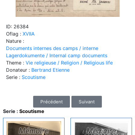
ID: 26384
Oflag :
XVIIA
Nature :
Documents internes des camps / interne
Lagerdokumente / Internal camp documents
Theme :
Vie religieuse / Religion / Religious life
Donateur :
Bertrand Etienne
Serie :
Scoutisme
Précédent
Suivant
Serie :
Scoutisme