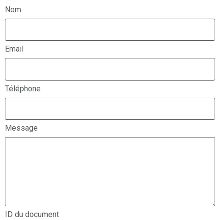
Nom
Email
Téléphone
Message
ID du document