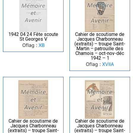
1942 04 24 Fête scoute
Cahier de scoutisme de
St Georges V
Jacques Charbonneau
(extraits) – troupe Saint-
Oflag :
XB
Martin – patrouille des
Chamois – oct-nov-déc
1942 – 1
Oflag :
XVIIA
Cahier de scoutisme de
Cahier de scoutisme de
Jacques Charbonneau
Jacques Charbonneau
(extraits) – troupe Saint-
(extraits) – troupe Saint-