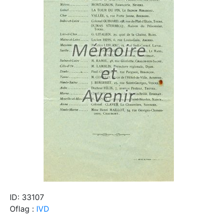
ID: 33107
Oflag :
IVD