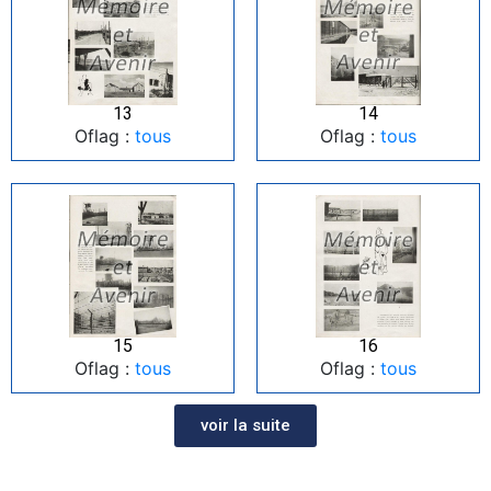
13
14
Oflag :
tous
Oflag :
tous
15
16
Oflag :
tous
Oflag :
tous
voir la suite