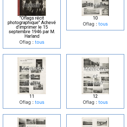
"Oflags récit
10
photographique" Achevé
Oflag :
tous
d’imprimer le 15
septembre 1946 par M.
Harland
Oflag :
tous
11
12
Oflag :
tous
Oflag :
tous