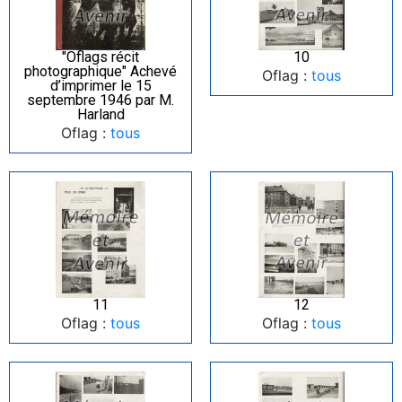
"Oflags récit
10
photographique" Achevé
Oflag :
tous
d’imprimer le 15
septembre 1946 par M.
Harland
Oflag :
tous
11
12
Oflag :
tous
Oflag :
tous