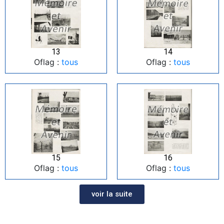
13
14
Oflag :
tous
Oflag :
tous
15
16
Oflag :
tous
Oflag :
tous
voir la suite