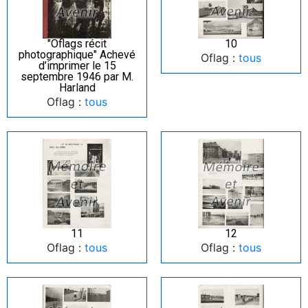
"Oflags récit
10
photographique" Achevé
Oflag :
tous
d’imprimer le 15
septembre 1946 par M.
Harland
Oflag :
tous
11
12
Oflag :
tous
Oflag :
tous