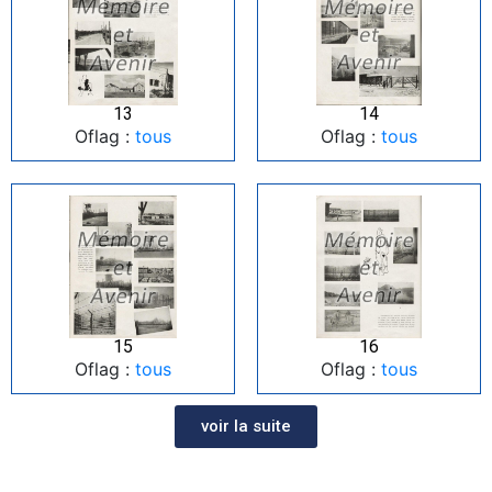
13
14
Oflag :
tous
Oflag :
tous
15
16
Oflag :
tous
Oflag :
tous
voir la suite