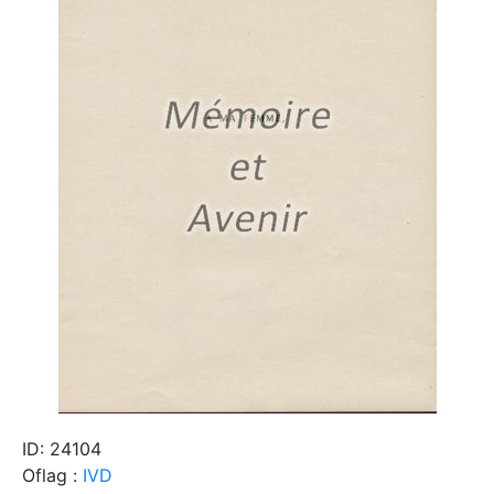
ID: 24104
Oflag :
IVD