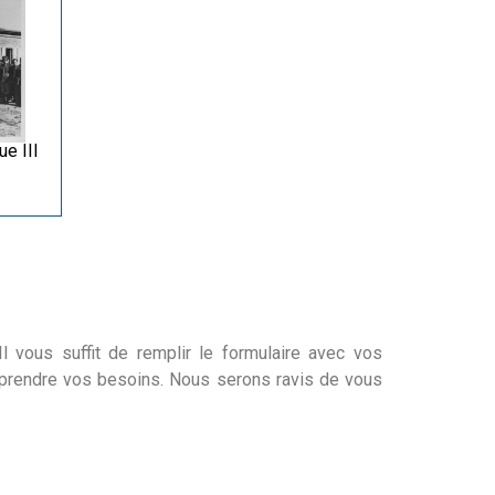
e III
l vous suffit de remplir le formulaire avec vos
mprendre vos besoins. Nous serons ravis de vous