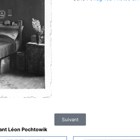
Suivant
nant Léon Pochtowik