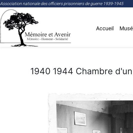
Association nationale des officiers prisonniers de guerre 1939-1945
Accueil
Musée
1940 1944 Chambre d'un o