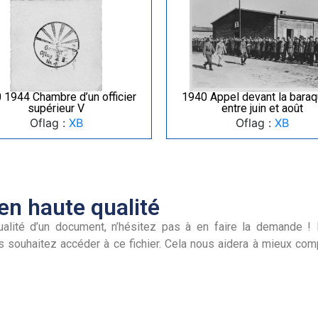
 1944 Chambre d’un officier
1940 Appel devant la baraqu
supérieur V
entre juin et août
Oflag :
XB
Oflag :
XB
n haute qualité
alité d’un document, n’hésitez pas à en faire la demande ! I
s souhaitez accéder à ce fichier. Cela nous aidera à mieux co