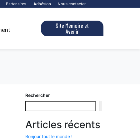
Partenaires
Adhésion
Nous contacter
Site Mémoire et
ment
Avenir
Rechercher
Rechercher
Articles récents
Bonjour tout le monde !