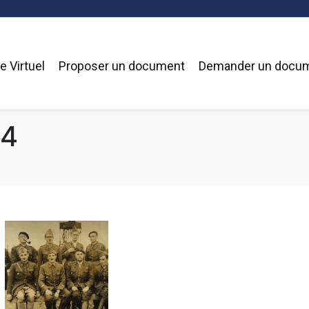
 Virtuel
Proposer un document
Demander un docu
14