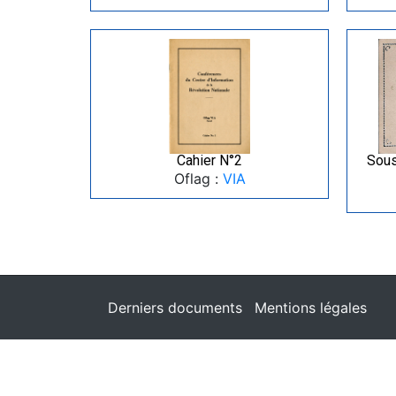
Cahier N°2
Sous
Oflag :
VIA
Derniers documents
Mentions légales