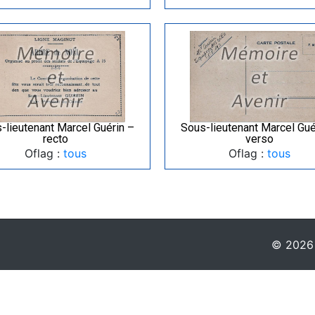
-lieutenant Marcel Guérin –
Sous-lieutenant Marcel Gué
recto
verso
Oflag :
tous
Oflag :
tous
© 2026 -