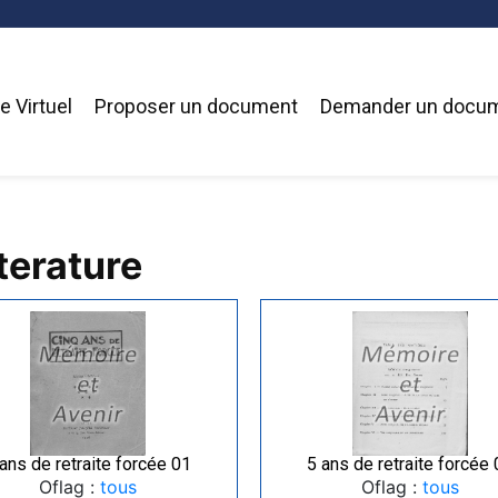
 Virtuel
Proposer un document
Demander un docu
terature
ans de retraite forcée 01
5 ans de retraite forcée
Oflag :
tous
Oflag :
tous