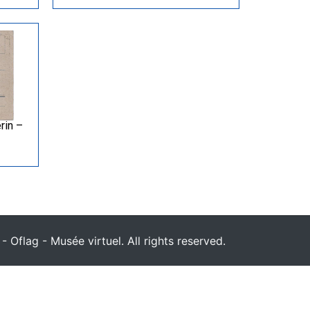
rin –
 Oflag - Musée virtuel. All rights reserved.