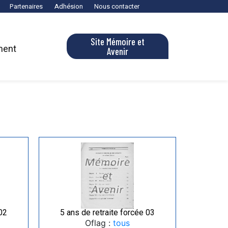
Partenaires
Adhésion
Nous contacter
Site Mémoire et
ment
Avenir
 02
5 ans de retraite forcée 03
Oflag :
tous