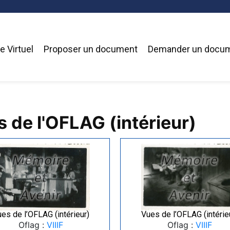
 Virtuel
Proposer un document
Demander un docu
s de l'OFLAG (intérieur)
es de l’OFLAG (intérieur)
Vues de l’OFLAG (intérie
Oflag :
VIIIF
Oflag :
VIIIF