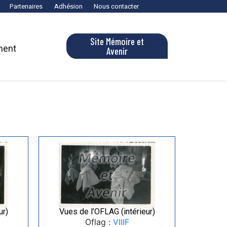
Partenaires
Adhésion
Nous contacter
Site Mémoire et
ment
Avenir
ur)
Vues de l’OFLAG (intérieur)
Oflag :
VIIIF