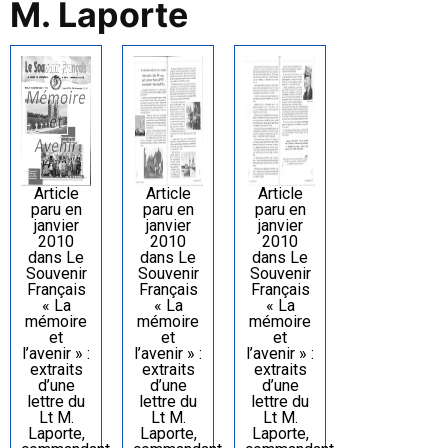
M. Laporte
Article
Article
Article
paru en
paru en
paru en
janvier
janvier
janvier
2010
2010
2010
dans Le
dans Le
dans Le
Souvenir
Souvenir
Souvenir
Français
Français
Français
« La
« La
« La
mémoire
mémoire
mémoire
et
et
et
l’avenir » :
l’avenir » :
l’avenir » :
extraits
extraits
extraits
d’une
d’une
d’une
lettre du
lettre du
lettre du
Lt M.
Lt M.
Lt M.
Laporte,
Laporte,
Laporte,