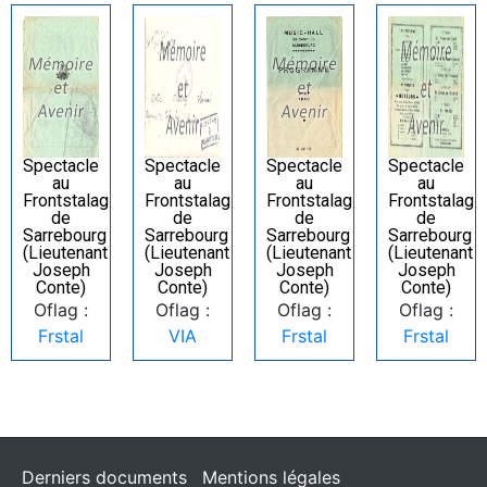
Spectacle
Spectacle
Spectacle
Spectacle
au
au
au
au
Frontstalag
Frontstalag
Frontstalag
Frontstalag
de
de
de
de
Sarrebourg
Sarrebourg
Sarrebourg
Sarrebourg
(Lieutenant
(Lieutenant
(Lieutenant
(Lieutenant
Joseph
Joseph
Joseph
Joseph
Conte)
Conte)
Conte)
Conte)
Oflag :
Oflag :
Oflag :
Oflag :
Frstal
VIA
Frstal
Frstal
Derniers documents
Mentions légales