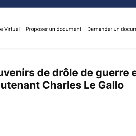
 Virtuel
Proposer un document
Demander un docu
venirs de drôle de guerre et
utenant Charles Le Gallo