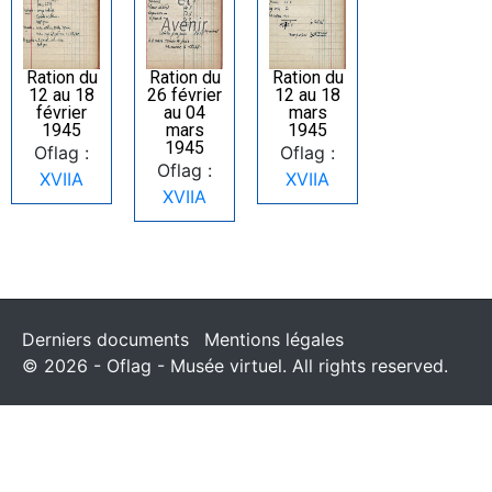
Ration du
Ration du
Ration du
12 au 18
26 février
12 au 18
février
au 04
mars
1945
mars
1945
1945
Oflag :
Oflag :
Oflag :
XVIIA
XVIIA
XVIIA
Derniers documents
Mentions légales
© 2026 - Oflag - Musée virtuel. All rights reserved.