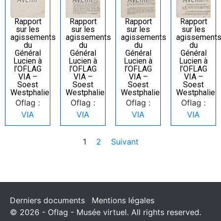
Rapport
Rapport
Rapport
Rapport
sur les
sur les
sur les
sur les
agissements
agissements
agissements
agissement
du
du
du
du
Général
Général
Général
Général
Lucien à
Lucien à
Lucien à
Lucien à
l’OFLAG
l’OFLAG
l’OFLAG
l’OFLAG
VIA –
VIA –
VIA –
VIA –
Soest
Soest
Soest
Soest
Westphalie
Westphalie
Westphalie
Westphalie
Oflag :
Oflag :
Oflag :
Oflag :
VIA
VIA
VIA
VIA
1
2
Suivant
Derniers documents
Mentions légales
© 2026 - Oflag - Musée virtuel. All rights reserved.