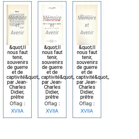
&quot;Il
&quot;Il
&quot;Il
nous faut
nous faut
nous faut
tenir,
tenir,
tenir,
souvenirs
souvenirs
souvenirs
de guerre
de guerre
de guerre
et de
et de
et de
captivité&quot;,
captivité&quot;,
captivité&quot;,
par Jean-
par Jean-
par Jean-
Charles
Charles
Charles
Didier,
Didier,
Didier,
prêtre
prêtre
prêtre
Oflag :
Oflag :
Oflag :
XVIIA
XVIIA
XVIIA