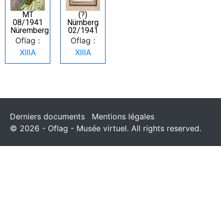
MT
(?)
08/1941
Nürnberg
Nüremberg
02/1941
Oflag :
Oflag :
XIIIA
XIIIA
Derniers documents
Mentions légales
© 2026 - Oflag - Musée virtuel. All rights reserved.