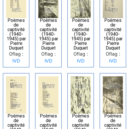
Poèmes
Poèmes
Poèmes
Poèmes
de
de
de
de
captivité
captivité
captivité
captivité
(1940-
(1940-
(1940-
(1940-
1945) par
1945) par
1945) par
1945) par
Pierre
Pierre
Pierre
Pierre
Duquet
Duquet
Duquet
Duquet
Oflag :
Oflag :
Oflag :
Oflag :
IVD
IVD
IVD
IVD
Poèmes
Poèmes
Poèmes
Poèmes
de
de
de
de
captivité
captivité
captivité
captivité