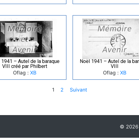
 1941 – Autel de la baraque
Noël 1941 – Autel de la ba
VIII créé par Philbert
VIII
Oflag :
XB
Oflag :
XB
1
2
Suivant
© 2026 -