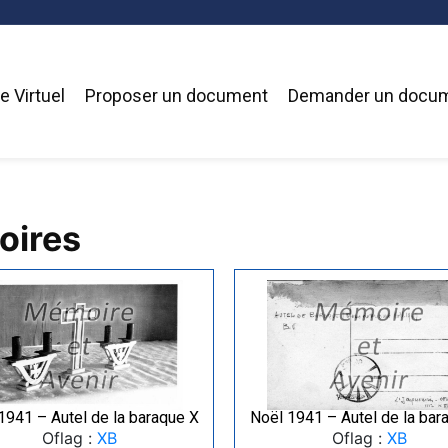
 Virtuel
Proposer un document
Demander un docu
oires
1941 – Autel de la baraque X
Noël 1941 – Autel de la bar
Oflag :
XB
Oflag :
XB