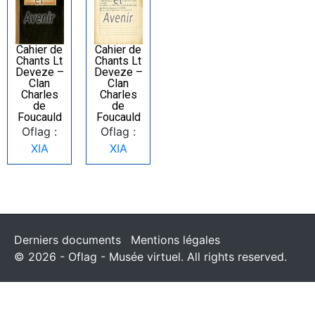
Cahier de
Cahier de
Chants Lt
Chants Lt
Deveze –
Deveze –
Clan
Clan
Charles
Charles
de
de
Foucauld
Foucauld
Oflag :
Oflag :
XIA
XIA
Derniers documents
Mentions légales
© 2026 - Oflag - Musée virtuel. All rights reserved.