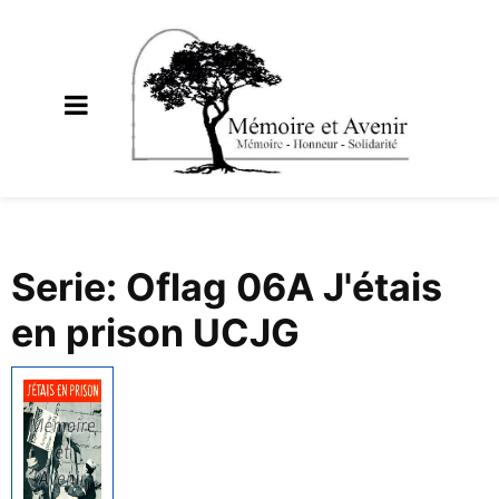
Serie: Oflag 06A J'étais
en prison UCJG