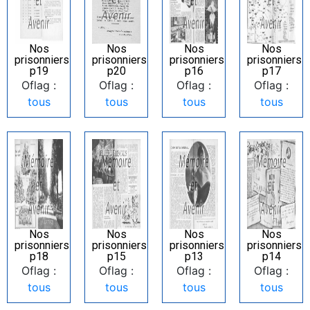
Nos
Nos
Nos
Nos
prisonniers
prisonniers
prisonniers
prisonniers
p19
p20
p16
p17
Oflag :
Oflag :
Oflag :
Oflag :
tous
tous
tous
tous
Nos
Nos
Nos
Nos
prisonniers
prisonniers
prisonniers
prisonniers
p18
p15
p13
p14
Oflag :
Oflag :
Oflag :
Oflag :
tous
tous
tous
tous