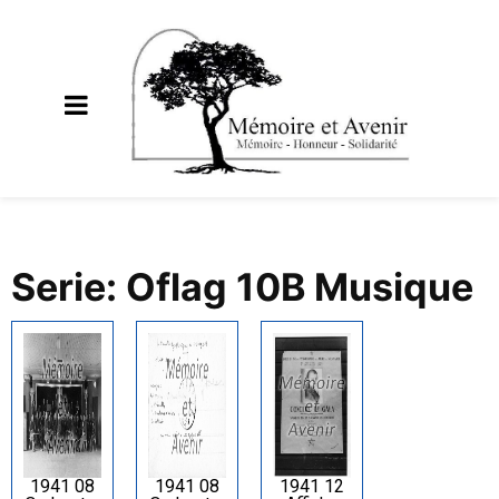
Serie: Oflag 10B Musique
1941 08
1941 08
1941 12