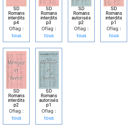
SD
SD
SD
SD
Romans
Romans
Romans
Romans
interdits
interdits
autorisés
interdits
p4
p3
p2
p1
Oflag :
Oflag :
Oflag :
Oflag :
tous
tous
tous
tous
SD
SD
Romans
Romans
interdits
autorisés
p2
p1
Oflag :
Oflag :
tous
tous