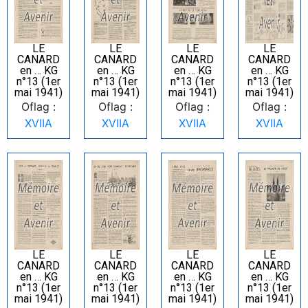
LE
LE
LE
LE
CANARD
CANARD
CANARD
CANARD
en … KG
en … KG
en … KG
en … KG
n°13 (1er
n°13 (1er
n°13 (1er
n°13 (1er
mai 1941)
mai 1941)
mai 1941)
mai 1941)
Oflag :
Oflag :
Oflag :
Oflag :
XVIIA
XVIIA
XVIIA
XVIIA
LE
LE
LE
LE
CANARD
CANARD
CANARD
CANARD
en … KG
en … KG
en … KG
en … KG
n°13 (1er
n°13 (1er
n°13 (1er
n°13 (1er
mai 1941)
mai 1941)
mai 1941)
mai 1941)