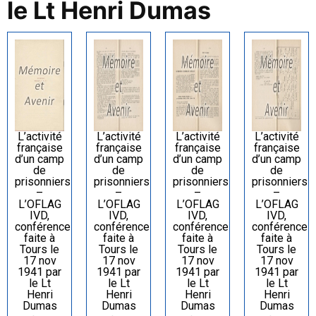
le Lt Henri Dumas
L’activité
L’activité
L’activité
L’activité
française
française
française
française
d’un camp
d’un camp
d’un camp
d’un camp
de
de
de
de
prisonniers
prisonniers
prisonniers
prisonniers
–
–
–
–
L’OFLAG
L’OFLAG
L’OFLAG
L’OFLAG
IVD,
IVD,
IVD,
IVD,
conférence
conférence
conférence
conférence
faite à
faite à
faite à
faite à
Tours le
Tours le
Tours le
Tours le
17 nov
17 nov
17 nov
17 nov
1941 par
1941 par
1941 par
1941 par
le Lt
le Lt
le Lt
le Lt
Henri
Henri
Henri
Henri
Dumas
Dumas
Dumas
Dumas