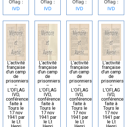
Oflag :
Oflag :
Oflag :
Oflag :
IVD
IVD
IVD
IVD
L’activité
L’activité
L’activité
L’activité
française
française
française
française
d’un camp
d’un camp
d’un camp
d’un camp
de
de
de
de
prisonniers
prisonniers
prisonniers
prisonniers
–
–
–
–
L’OFLAG
L’OFLAG
L’OFLAG
L’OFLAG
IVD,
IVD,
IVD,
IVD,
conférence
conférence
conférence
conférence
faite à
faite à
faite à
faite à
Tours le
Tours le
Tours le
Tours le
17 nov
17 nov
17 nov
17 nov
1941 par
1941 par
1941 par
1941 par
le Lt
le Lt
le Lt
le Lt
Henri
Henri
Henri
Henri